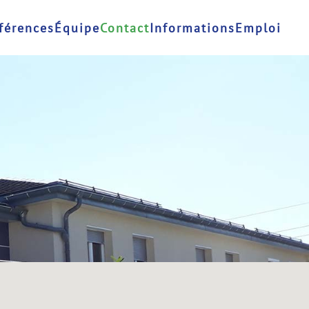
férences
Équipe
Contact
Informations
Emploi