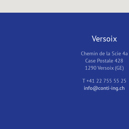
Versoix
Chemin de la Scie 4a
Case Postale 428
1290 Versoix (GE)
T +41 22 755 55 25
info@conti-ing.ch