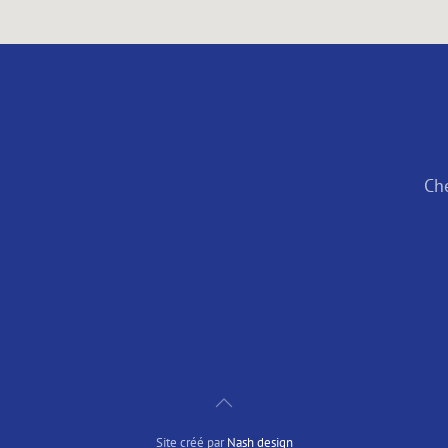
Ch
Site créé par
Nash design