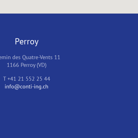
Perroy
emin des Quatre-Vents 11
1166 Perroy (VD)
T +41 21 552 25 44
info@conti-ing.ch