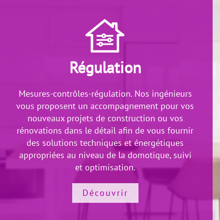
Régulation
Mesures-contrôles-régulation. Nos ingénieurs
vous proposent un accompagnement pour vos
nouveaux projets de construction ou vos
rénovations dans le détail afin de vous fournir
des solutions techniques et énergétiques
appropriées au niveau de la domotique, suivi
et optimisation.
Découvrir