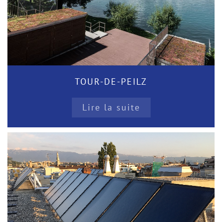
TOUR-DE-PEILZ
Lire la suite