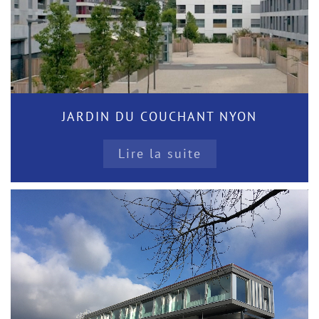
JARDIN DU COUCHANT NYON
Lire la suite