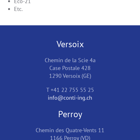
Eco-21
Etc.
Versoix
Chemin de la Scie 4a
Case Postale 428
1290 Versoix (GE)
T +41 22 755 55 25
info@conti-ing.ch
Perroy
Chemin des Quatre-Vents 11
1166 Perroy (VD)